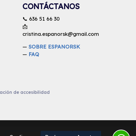
CONTÁCTANOS
📞
636 51 66 30
📩
cristina.espanorsk@gmail.com
—
SOBRE ESPANORSK
—
FAQ
ación de accesibilidad