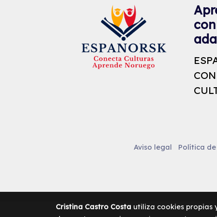
Apr
con
ada
ESP
CON
CUL
Aviso legal
Política de
Cristina Castro Costa
utiliza cookies propias