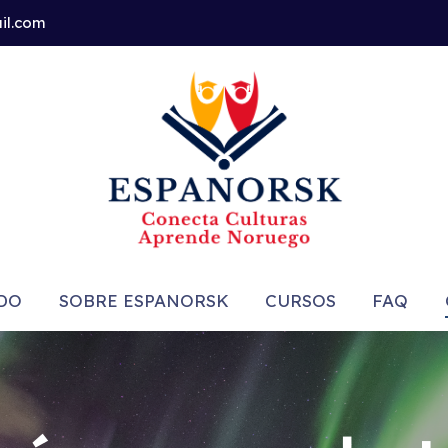
il.com
DO
SOBRE ESPANORSK
CURSOS
FAQ