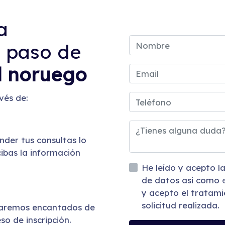
a
 paso de
l noruego
vés de:
der tus consultas lo
ibas la información
He leído y acepto la información básica sobre protección
de datos asi como
y acepto el tratami
solicitud realizada.
taremos encantados de
so de inscripción.