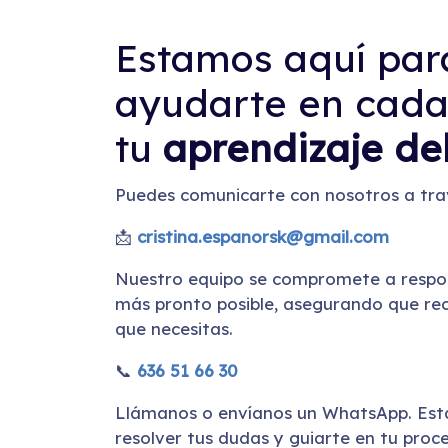
Estamos aquí par
ayudarte en cada
tu
aprendizaje de
Puedes comunicarte con nosotros a tra
📩
cristina.espanorsk@gmail.com
Nuestro equipo se compromete a respon
más pronto posible, asegurando que rec
que necesitas.
📞
636 51 66 30
Llámanos o envíanos un WhatsApp. Es
resolver tus dudas y guiarte en tu proce