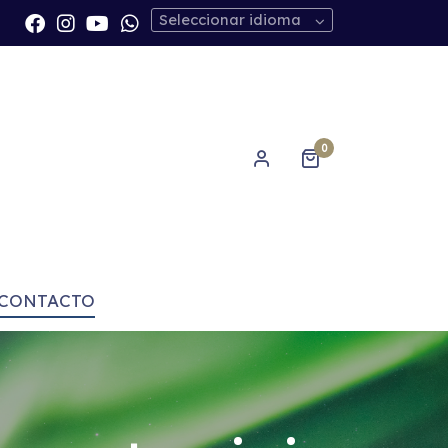
Seleccionar idioma
0
CONTACTO