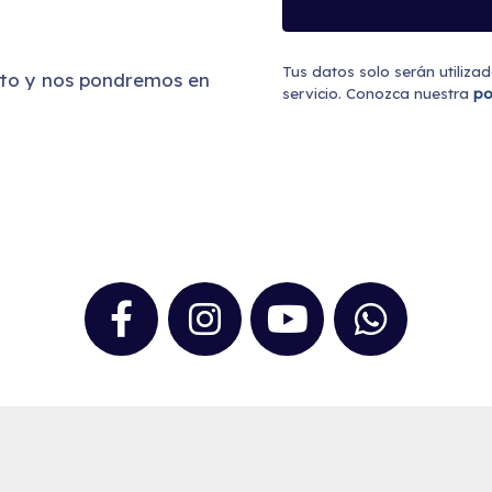
Tus datos solo serán utiliza
cto y nos pondremos en
servicio. Conozca nuestra
po