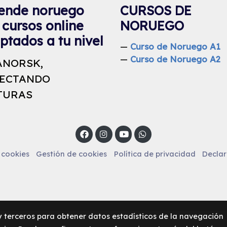
ende noruego
CURSOS DE
 cursos online
NORUEGO
ptados a tu nivel
—
Curso de Noruego A1
—
Curso de Noruego A2
ANORSK,
ECTANDO
TURAS
 cookies
Gestión de cookies
Política de privacidad
Declar
 y terceros para obtener datos estadísticos de la navegación