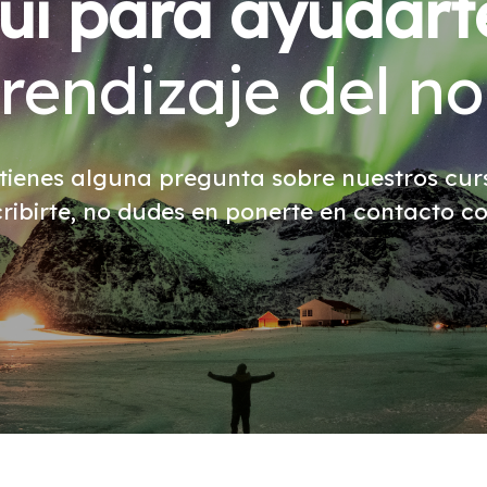
uí para ayudart
rendizaje del n
i tienes alguna pregunta sobre nuestros cu
cribirte, no dudes en ponerte en contacto co