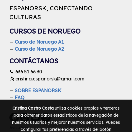
ESPANORSK, CONECTANDO
CULTURAS
CURSOS DE NORUEGO
—
Curso de Noruego A1
—
Curso de Noruego A2
CONTÁCTANOS
📞
636 51 66 30
📩
cristina.espanorsk@gmail.com
—
SOBRE ESPANORSK
—
FAQ
Cristina Castro Costa
utiliza cookies propias y terceros
para obtener datos estadísticos de la navegación de
nuestros usuarios y mejorar nuestros servicios. Puedes
Aviso legal
configurar tus preferencias a través del botón