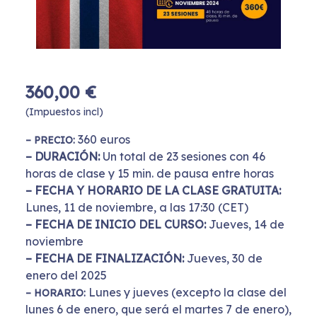
360,00 €
(Impuestos incl)
360 euros
– PRECIO:
–
DURACIÓN:
Un total de 23 sesiones con 46
horas de clase y 15 min. de pausa entre horas
–
FECHA Y HORARIO DE LA CLASE GRATUITA:
Lunes, 11 de noviembre, a las 17:30 (CET)
–
FECHA DE INICIO DEL CURSO:
Jueves, 14 de
noviembre
–
FECHA DE FINALIZACIÓN:
Jueves, 30 de
enero del 2025
Lunes y jueves (excepto la clase del
– HORARIO:
lunes 6 de enero, que será el martes 7 de enero),