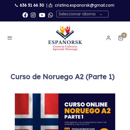
📞
636 51 66 30
| 📩
cristina.espanorsk@gmail.com
Seleccionar idioma
0
Curso de Noruego A2 (Parte 1)